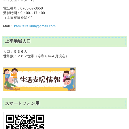
電話番号：0763-67-3650
受付時間：9：00～17：00
（土日祝日を除く）
Mail：
kamitaira.kmn@gmail.com
上平地域人口
人口：５３６人
世帯数：２０２世帯（令和８年４月現在）
スマートフォン用