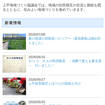
上平地域づくり協議会では、地域の住民相互の交流と親睦を図
るとともに、住みよい地域づくりを進めていきます。
新着情報
2026/07/08
夏の尾瀬が原散策バスツアー（参加募集は締め切
りました）
2026/06/16
６/１２ 大人の料理教室 ～発酵で整える夏支度
～ 行いました！
2026/05/27
上平保育園児とぼべらの苗植え付け
2026/05/25