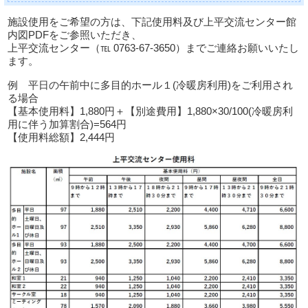
施設使用をご希望の方は、下記使用料及び上平交流センター館
内図PDFをご参照いただき、
上平交流センター（℡ 0763-67-3650）までご連絡お願いいたし
ます。
例 平日の午前中に多目的ホール１(冷暖房利用)をご利用され
る場合
【基本使用料】1,880円＋【別途費用】1,880×30/100(冷暖房利
用に伴う加算割合)=564円
【使用料総額】2,444円