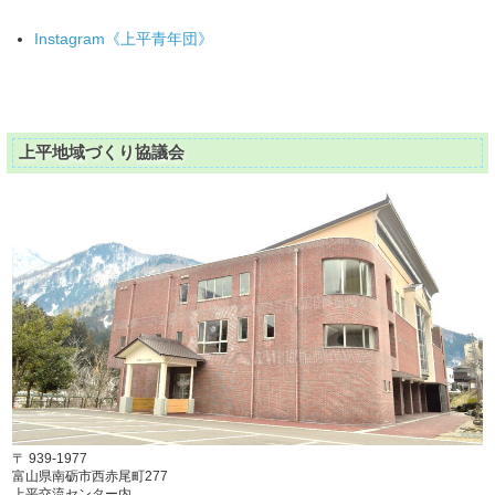
Instagram《上平青年団》
上平地域づくり協議会
〒 939-1977
富山県南砺市西赤尾町277
上平交流センター内