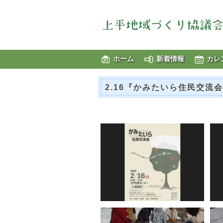
ホーム
新着情報
カレ
2.16『かみたいら住民交流