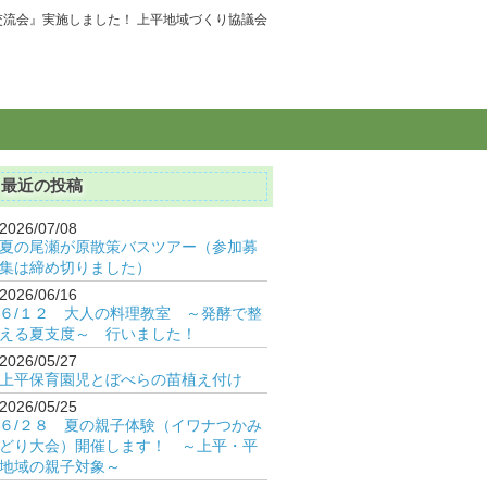
民交流会』実施しました！ 上平地域づくり協議会
最近の投稿
2026/07/08
夏の尾瀬が原散策バスツアー（参加募
集は締め切りました）
2026/06/16
６/１２ 大人の料理教室 ～発酵で整
える夏支度～ 行いました！
2026/05/27
上平保育園児とぼべらの苗植え付け
2026/05/25
６/２８ 夏の親子体験（イワナつかみ
どり大会）開催します！ ～上平・平
地域の親子対象～