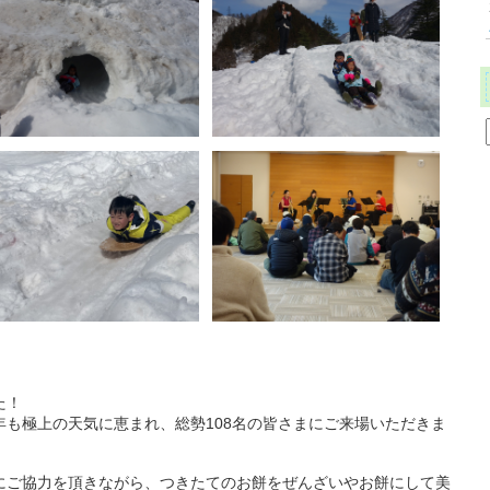
た！
も極上の天気に恵まれ、総勢108名の皆さまにご来場いただきま
にご協力を頂きながら、つきたてのお餅をぜんざいやお餅にして美