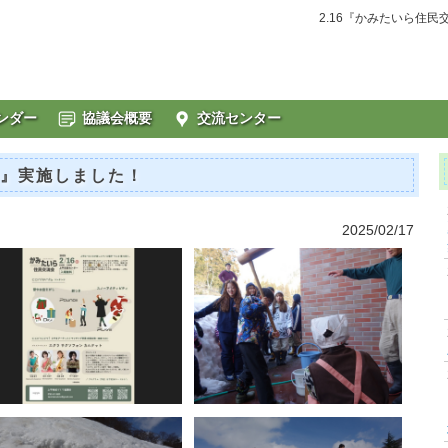
2.16『かみたいら住
ンダー
協議会概要
交流センター
会』実施しました！
2025/02/17