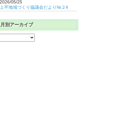
2026/05/25
上平地域づくり協議会だより№２4
月別アーカイブ