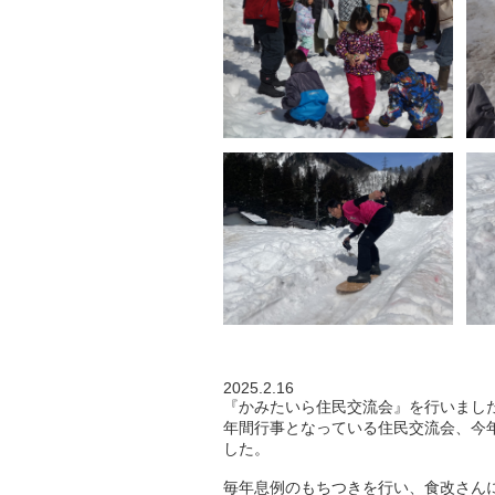
2025.2.16
『かみたいら住民交流会』を行いまし
年間行事となっている住民交流会、今年
した。
毎年息例のもちつきを行い、食改さん