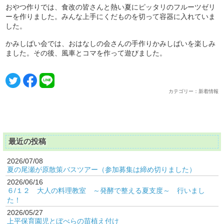
おやつ作りでは、食改の皆さんと熱い夏にピッタリのフルーツゼリ
ーを作りました。みんな上手にくだものを切って容器に入れていま
した。
かみしばい会では、おはなしの会さんの手作りかみしばいを楽しみ
ました。その後、風車とコマを作って遊びました。
カテゴリー：新着情報
最近の投稿
2026/07/08
夏の尾瀬が原散策バスツアー（参加募集は締め切りました）
2026/06/16
６/１２ 大人の料理教室 ～発酵で整える夏支度～ 行いまし
た！
2026/05/27
上平保育園児とぼべらの苗植え付け