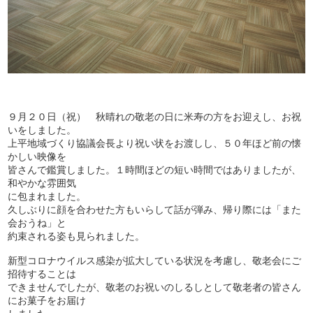
９月２０日（祝） 秋晴れの敬老の日に米寿の方をお迎えし、お祝
いをしました。
上平地域づくり協議会長より祝い状をお渡しし、５０年ほど前の懐
かしい映像を
皆さんで鑑賞しました。１時間ほどの短い時間ではありましたが、
和やかな雰囲気
に包まれました。
久しぶりに顔を合わせた方もいらして話が弾み、帰り際には「また
会おうね」と
約束される姿も見られました。
新型コロナウイルス感染が拡大している状況を考慮し、敬老会にご
招待することは
できませんでしたが、敬老のお祝いのしるしとして敬老者の皆さん
にお菓子をお届け