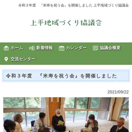
令和３年度 『米寿を祝う会』を開催しました 上平地域づくり協議会
ホーム
新着情報
カレンダー
協議会概要
交流センター
令和３年度 『米寿を祝う会』を開催しました
2021/09/22