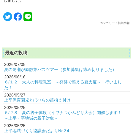
しました。
カテゴリー：新着情報
最近の投稿
2026/07/08
夏の尾瀬が原散策バスツアー（参加募集は締め切りました）
2026/06/16
６/１２ 大人の料理教室 ～発酵で整える夏支度～ 行いまし
た！
2026/05/27
上平保育園児とぼべらの苗植え付け
2026/05/25
６/２８ 夏の親子体験（イワナつかみどり大会）開催します！
～上平・平地域の親子対象～
2026/05/25
上平地域づくり協議会だより№２4